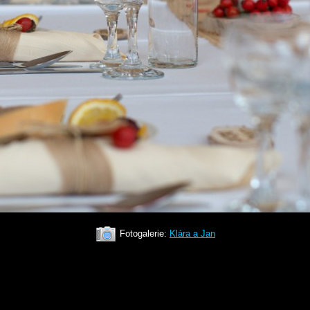
Fotogalerie:
Klára a Jan