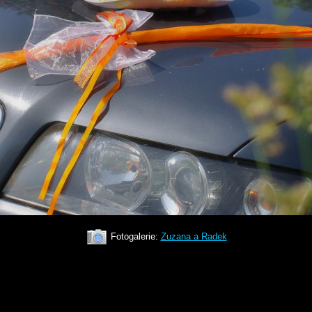
Fotogalerie:
Zuzana a Radek