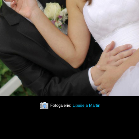
Fotogalerie:
Libuše a Martin