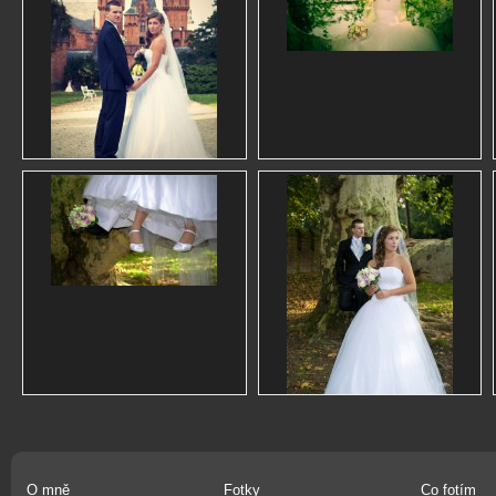
O mně
Fotky
Co fotím