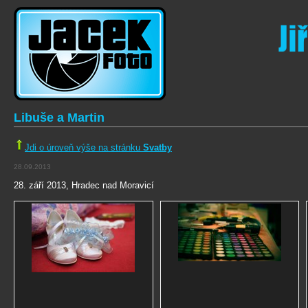
Libuše a Martin
Jdi o úroveň výše na stránku
Svatby
28.09.2013
28. září 2013, Hradec nad Moravicí